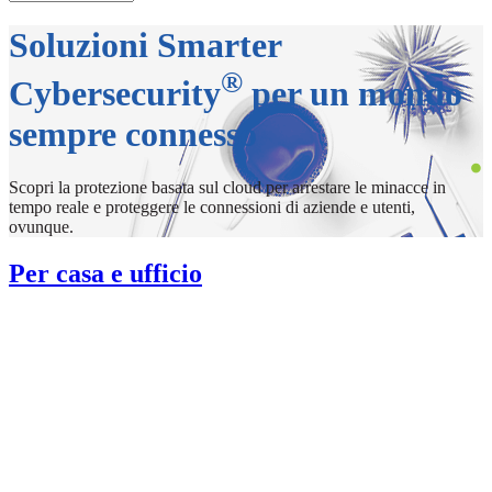
Soluzioni Smarter
®
Cybersecurity
per un mondo
sempre connesso
Scopri la protezione basata sul cloud per arrestare le minacce in
tempo reale e proteggere le connessioni di aziende e utenti,
ovunque.
Per casa e ufficio