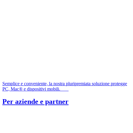
Semplice e conveniente, la nostra pluripremiata soluzione protegge
PC, Mac® e dispositivi mobili.
Per aziende e partner