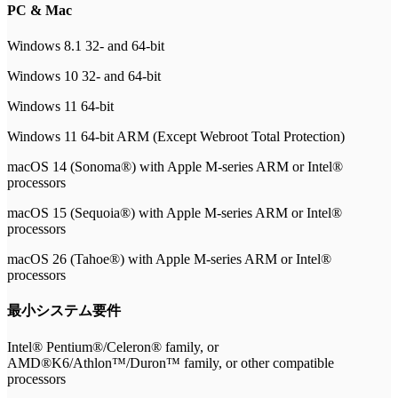
PC & Mac
Windows 8.1 32- and 64-bit
Windows 10 32- and 64-bit
Windows 11 64-bit
Windows 11 64-bit ARM (Except Webroot Total Protection)
macOS 14 (Sonoma®) with Apple M-series ARM or Intel®
processors
macOS 15 (Sequoia®) with Apple M-series ARM or Intel®
processors
macOS 26 (Tahoe®) with Apple M-series ARM or Intel®
processors
最小システム要件
Intel® Pentium®/Celeron® family, or
AMD®K6/Athlon™/Duron™ family, or other compatible
processors