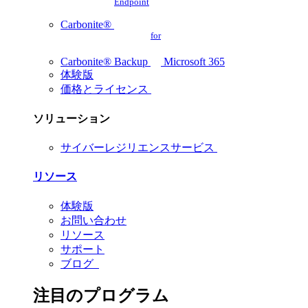
Endpoint
Carbonite®
for
Carbonite® Backup
Microsoft 365
体験版
価格とライセンス
ソリューション
サイバーレジリエンスサービス
リソース
体験版
お問い合わせ
リソース
サポート
ブログ
注目のプログラム