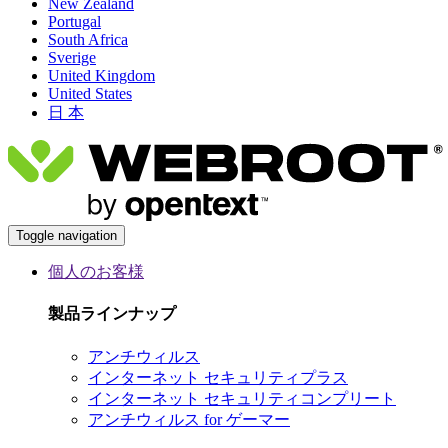
New Zealand
Portugal
South Africa
Sverige
United Kingdom
United States
日 本
Toggle navigation
個人のお客様
製品ラインナップ
アンチウィルス
インターネット セキュリティプラス
インターネット セキュリティコンプリート
アンチウィルス for ゲーマー