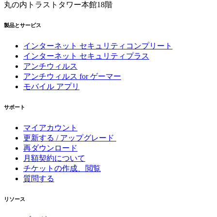
丸の内トラストタワー本館18階
製品とサービス
インターネット セキュリティコンプリート
インターネット セキュリティプラス
アンチウィルス
アンチウィルス for ゲーマー
モバイル アプリ
サポート
マイアカウント
更新する / アップグレード
再ダウンロード
月額契約について
チケットの作成、閲覧
質問する
リソース