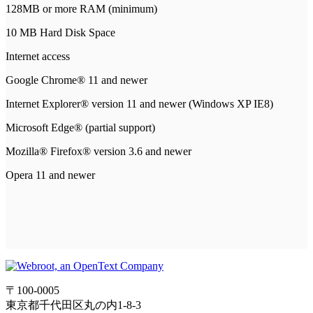
128MB or more RAM (minimum)
10 MB Hard Disk Space
Internet access
Google Chrome® 11 and newer
Internet Explorer® version 11 and newer (Windows XP IE8)
Microsoft Edge® (partial support)
Mozilla® Firefox® version 3.6 and newer
Opera 11 and newer
〒100-0005
東京都千代田区丸の内1-8-3