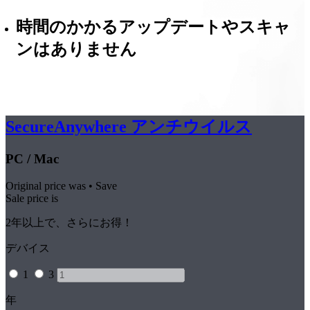
時間のかかるアップデートやスキャ
ンはありません
SecureAnywhere
アンチウイルス
PC / Mac
Original price was
•
Save
Sale price is
2年以上で、さらにお得！
デバイス
1
3
年