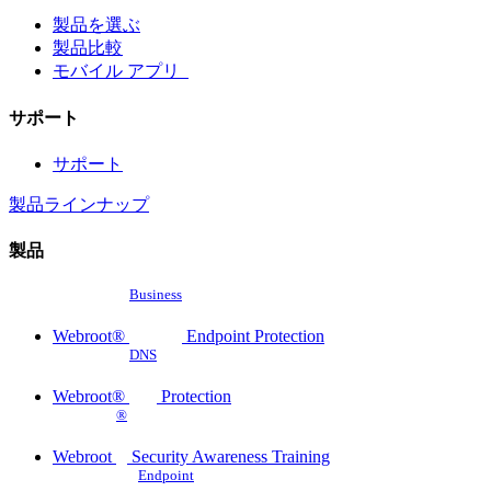
製品を選ぶ
製品比較
モバイル アプリ
サポート
サポート
製品ラインナップ
製品
Business
Webroot®
Endpoint Protection
DNS
Webroot®
Protection
®
Webroot
Security Awareness Training
Endpoint