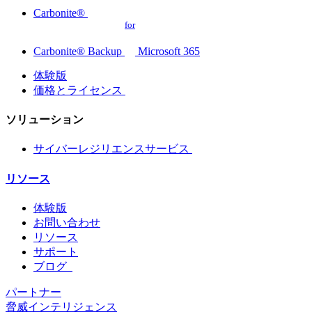
Carbonite®
for
Carbonite® Backup
Microsoft 365
体験版
価格とライセンス
ソリューション
サイバーレジリエンスサービス
リソース
体験版
お問い合わせ
リソース
サポート
ブログ
パートナー
脅威インテリジェンス