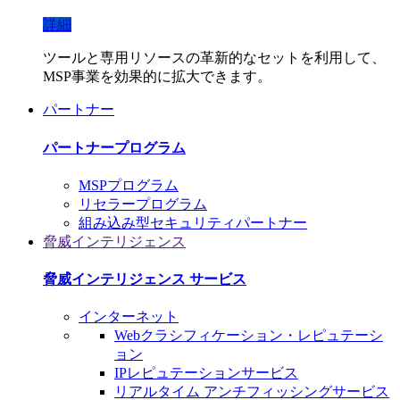
詳細
ツールと専用リソースの革新的なセットを利用して、
MSP事業を効果的に拡大できます。
パートナー
パートナープログラム
MSPプログラム
リセラープログラム
組み込み型セキュリティパートナー
脅威インテリジェンス
脅威インテリジェンス サービス
インターネット
Webクラシフィケーション・レピュテーシ
ョン
IPレピュテーションサービス
リアルタイム アンチフィッシングサービス