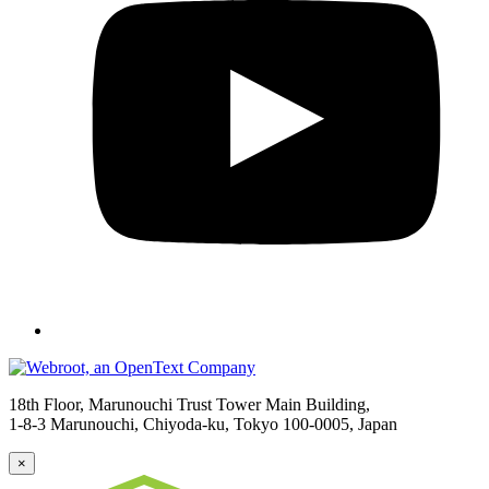
18th Floor, Marunouchi Trust Tower Main Building,
1-8-3 Marunouchi, Chiyoda-ku, Tokyo
100-0005, Japan
×