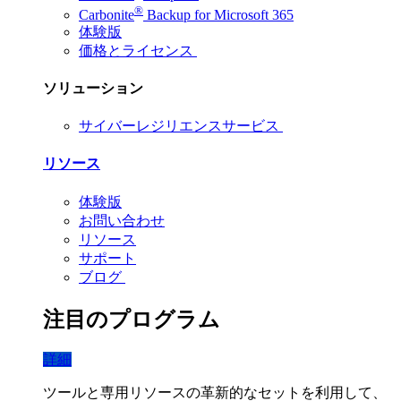
®
Carbonite
Backup for Microsoft 365
体験版
価格とライセンス
ソリューション
サイバーレジリエンスサービス
リソース
体験版
お問い合わせ
リソース
サポート
ブログ
注目のプログラム
詳細
ツールと専用リソースの革新的なセットを利用して、