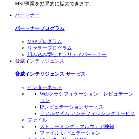
MSP事業を効果的に拡大できます。
パートナー
パートナープログラム
MSPプログラム
リセラープログラム
組み込み型セキュリティパートナー
脅威インテリジェンス
脅威インテリジェンス サービス
インターネット
Webクラシフィケーション・レピュテーシ
ョン
IPレピュテーションサービス
リアルタイム アンチフィッシングサービス
ファイル
ストリーミング・マルウェア検知
ファイル レピュテーション