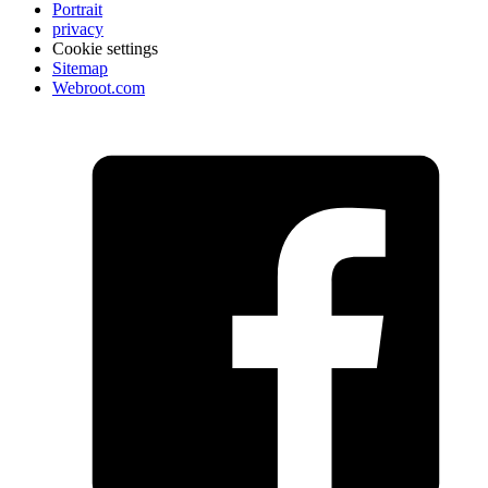
Portrait
privacy
Cookie settings
Sitemap
Webroot.com