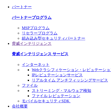
パートナー
パートナープログラム
MSPプログラム
リセラープログラム
組み込み型セキュリティパートナー
脅威インテリジェンス
脅威インテリジェンス サービス
インターネット
Webクラシフィケーション・レピュテーショ
IPレピュテーションサービス
リアルタイム アンチフィッシングサービス
ファイル
ストリーミング・マルウェア検知
ファイル レピュテーション
モバイルセキュリティSDK
会社概要