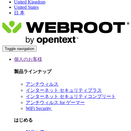
United Kingdom
United States
日 本
Toggle navigation
個人のお客様
製品ラインナップ
アンチウィルス
インターネット セキュリティプラス
インターネット セキュリティコンプリート
アンチウィルス for ゲーマー
WiFi Security
はじめる