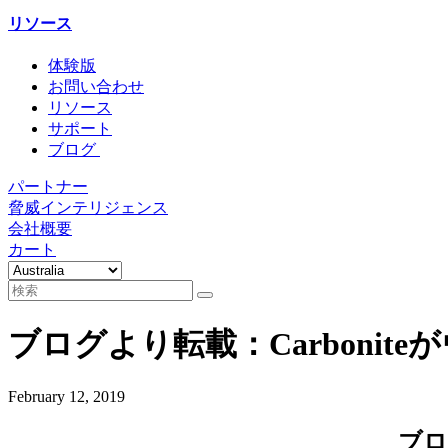
リソース
体験版
お問い合わせ
リソース
サポート
ブログ
パートナー
脅威インテリジェンス
会社概要
カート
ブログより転載：Carbonit
February 12, 2019
ブロ