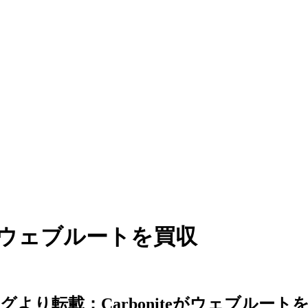
eがウェブルートを買収
グより転載：Carboniteがウェブルート