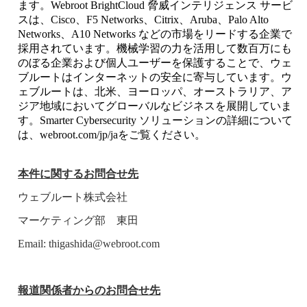
ます。Webroot BrightCloud 脅威インテリジェンス サービ
スは、Cisco、F5 Networks、Citrix、Aruba、Palo Alto
Networks、A10 Networks などの市場をリードする企業で
採用されています。機械学習の力を活用して数百万にも
のぼる企業および個人ユーザーを保護することで、ウェ
ブルートはインターネットの安全に寄与しています。ウ
ェブルートは、北米、ヨーロッパ、オーストラリア、ア
ジア地域においてグローバルなビジネスを展開していま
す。Smarter Cybersecurity ソリューションの詳細について
は、webroot.com/jp/jaをご覧ください。
本件に関するお問合せ先
ウェブルート株式会社
マーケティング部 東田
Email: thigashida@webroot.com
報道関係者からのお問合せ先