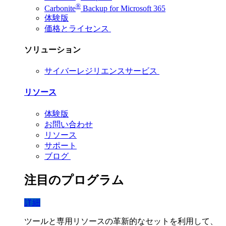
®
Carbonite
Backup for Microsoft 365
体験版
価格とライセンス
ソリューション
サイバーレジリエンスサービス
リソース
体験版
お問い合わせ
リソース
サポート
ブログ
注目のプログラム
詳細
ツールと専用リソースの革新的なセットを利用して、