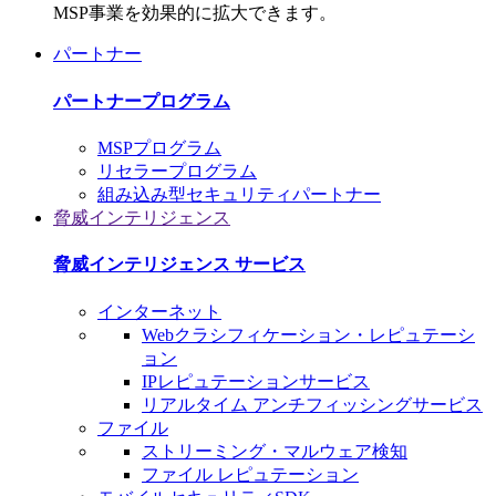
MSP事業を効果的に拡大できます。
パートナー
パートナープログラム
MSPプログラム
リセラープログラム
組み込み型セキュリティパートナー
脅威インテリジェンス
脅威インテリジェンス サービス
インターネット
Webクラシフィケーション・レピュテーシ
ョン
IPレピュテーションサービス
リアルタイム アンチフィッシングサービス
ファイル
ストリーミング・マルウェア検知
ファイル レピュテーション