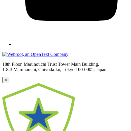
18th Floor, Marunouchi Trust Tower Main Building,
1-8-3 Marunouchi, Chiyoda-ku, Tokyo
100-0005, Japan
×