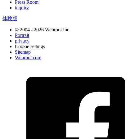
Press Room
inquiry
体験版
© 2004 - 2026 Webroot Inc.
Portrait
privacy
Cookie settings
Sitemap
Webroot.com