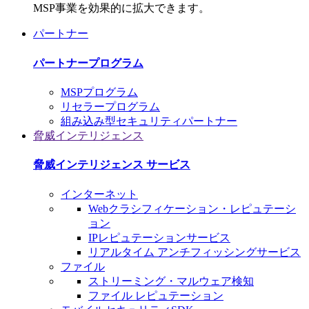
MSP事業を効果的に拡大できます。
パートナー
パートナープログラム
MSPプログラム
リセラープログラム
組み込み型セキュリティパートナー
脅威インテリジェンス
脅威インテリジェンス サービス
インターネット
Webクラシフィケーション・レピュテーシ
ョン
IPレピュテーションサービス
リアルタイム アンチフィッシングサービス
ファイル
ストリーミング・マルウェア検知
ファイル レピュテーション