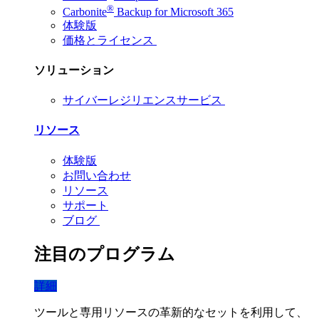
®
Carbonite
Backup for Microsoft 365
体験版
価格とライセンス
ソリューション
サイバーレジリエンスサービス
リソース
体験版
お問い合わせ
リソース
サポート
ブログ
注目のプログラム
詳細
ツールと専用リソースの革新的なセットを利用して、