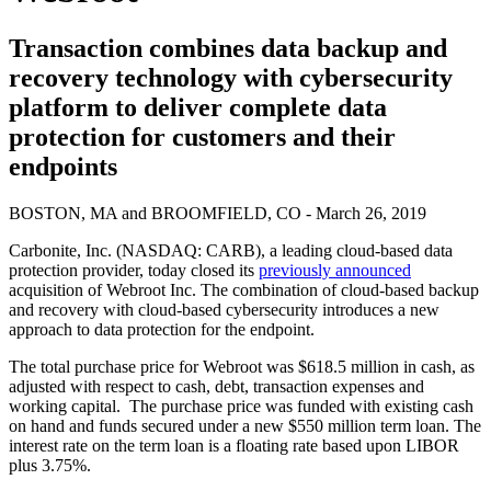
Transaction combines data backup and
recovery technology with cybersecurity
platform to deliver complete data
protection for customers and their
endpoints
BOSTON, MA and BROOMFIELD, CO - March 26, 2019
Carbonite, Inc. (NASDAQ: CARB), a leading cloud-based data
protection provider, today closed its
previously announced
acquisition of Webroot Inc. The combination of cloud-based backup
and recovery with cloud-based cybersecurity introduces a new
approach to data protection for the endpoint.
The total purchase price for Webroot was $618.5 million in cash, as
adjusted with respect to cash, debt, transaction expenses and
working capital. The purchase price was funded with existing cash
on hand and funds secured under a new $550 million term loan. The
interest rate on the term loan is a floating rate based upon LIBOR
plus 3.75%.