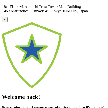
18th Floor, Marunouchi Trust Tower Main Building,
1-8-3 Marunouchi, Chiyoda-ku, Tokyo
100-0005, Japan
×
Welcome back!
Stay protected and renew your subscription before it's too late!