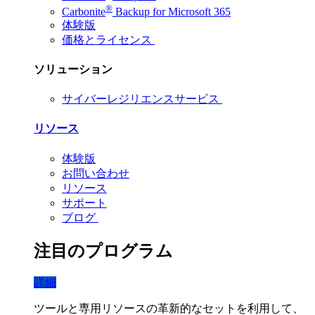
®
Carbonite
Backup for Microsoft 365
体験版
価格とライセンス
ソリューション
サイバーレジリエンスサービス
リソース
体験版
お問い合わせ
リソース
サポート
ブログ
注目のプログラム
詳細
ツールと専用リソースの革新的なセットを利用して、