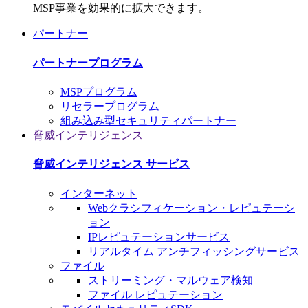
MSP事業を効果的に拡大できます。
パートナー
パートナープログラム
MSPプログラム
リセラープログラム
組み込み型セキュリティパートナー
脅威インテリジェンス
脅威インテリジェンス サービス
インターネット
Webクラシフィケーション・レピュテーシ
ョン
IPレピュテーションサービス
リアルタイム アンチフィッシングサービス
ファイル
ストリーミング・マルウェア検知
ファイル レピュテーション