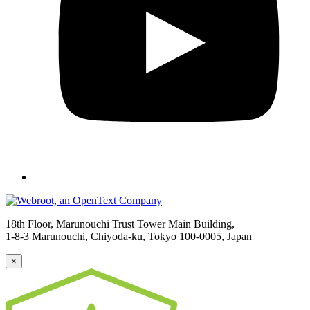
18th Floor, Marunouchi Trust Tower Main Building,
1-8-3 Marunouchi, Chiyoda-ku, Tokyo
100-0005, Japan
×