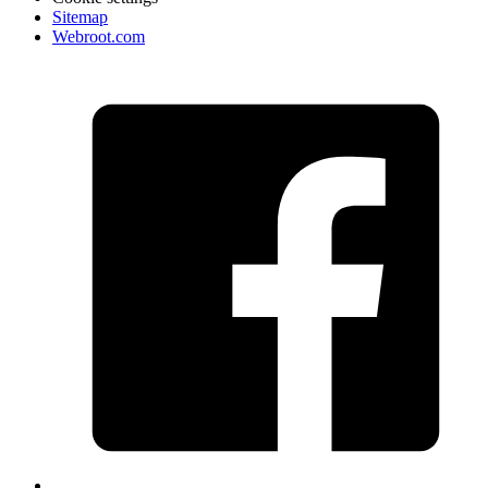
Sitemap
Webroot.com